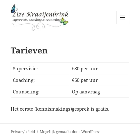
MENU
EN
Lize Kraaijenbrink
WIDGETS
Tarieven
Supervisie:
€80 per uur
Coaching:
€60 per uur
Counseling:
Op aanvraag
Het eerste (kennismakings)gesprek is gratis.
Privacybeleid
Mogelijk gemaakt door WordPress