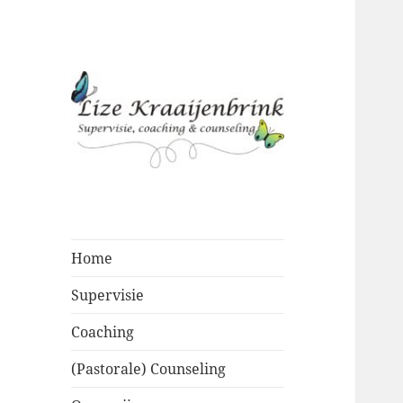
Supervisie, choaching &
Lize
counseling
Kraaijenbrink
Home
Supervisie
Coaching
(Pastorale) Counseling