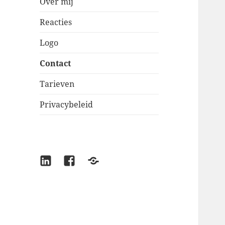
Over mij
Reacties
Logo
Contact
Tarieven
Privacybeleid
LinkedIn
Facebook
lvsc